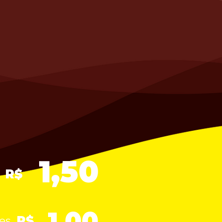
1,50
R$
g
1,00
R$
es