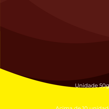
Unidade 50
Acima de 10 unidad