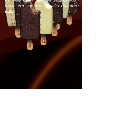
Se você quer ser um revendedor,
entre em contato conosco clicando
aqui