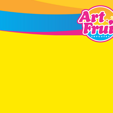
Aqui tem 
verda