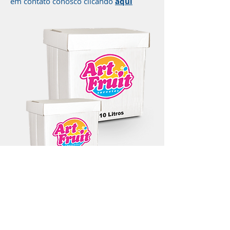
em contato conosco clicando
aqui
Ver mais