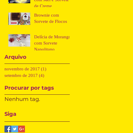
de Creme
Brownie com
Sorvete de Flocos
Delícia de Morango
com Sorvete
Napolitano
Arquivo
novembro de 2017
(1)
1 post
setembro de 2017
(4)
4 posts
Procurar por tags
Nenhum tag.
Siga