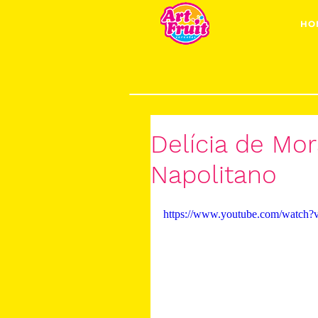
HO
Delícia de Mo
Napolitano
https://www.youtube.com/wat