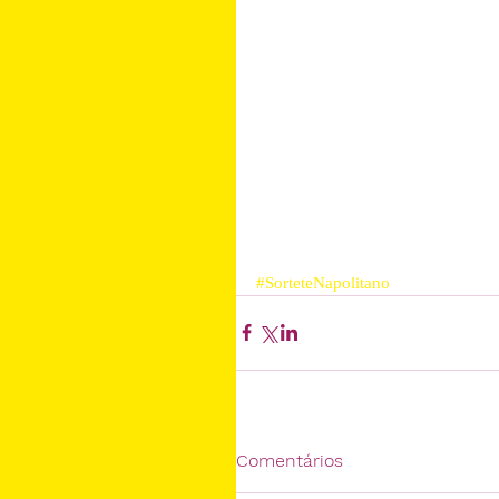
#SorteteNapolitano
Comentários